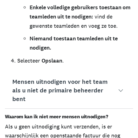
Enkele volledige gebruikers toestaan om
teamleden uit te nodigen:
vind de
gewenste teamleden en voeg ze toe.
Niemand toestaan teamleden uit te
nodigen.
Selecteer
Opslaan
.
Mensen uitnodigen voor het team
als u niet de primaire beheerder
bent
Waarom kan ik niet meer mensen uitnodigen?
Nadat uw primaire beheerder u toestemming heeft 
Als u geen uitnodiging kunt verzenden, is er
Nieuwe teamleden uitnodigen:
waarschijnlijk een openstaande factuur die nog