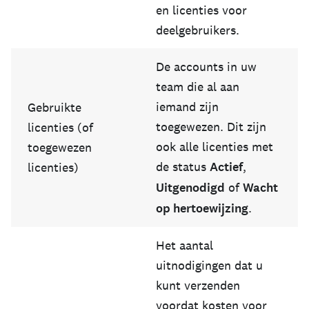
en licenties voor
deelgebruikers.
De accounts in uw
team die al aan
iemand zijn
Gebruikte
toegewezen. Dit zijn
licenties (of
ook alle licenties met
toegewezen
de status
Actief
,
licenties)
Uitgenodigd
of
Wacht
op hertoewijzing
.
Het aantal
uitnodigingen dat u
kunt verzenden
voordat kosten voor