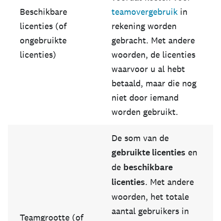
Beschikbare
teamovergebruik
in
licenties (of
rekening worden
ongebruikte
gebracht. Met andere
licenties)
woorden, de licenties
waarvoor u al hebt
betaald, maar die nog
niet door iemand
worden gebruikt.
De som van de
gebruikte licenties
en
de
beschikbare
licenties
. Met andere
woorden, het totale
aantal gebruikers in
Teamgrootte (of