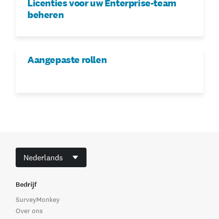
Licenties voor uw Enterprise-team
beheren
Aangepaste rollen
Nederlands
Bedrijf
SurveyMonkey
Over ons