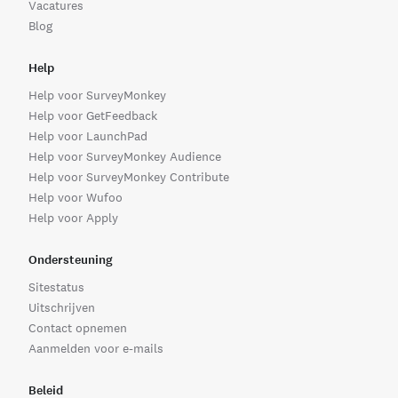
Vacatures
Blog
Help
Help voor SurveyMonkey
Help voor GetFeedback
Help voor LaunchPad
Help voor SurveyMonkey Audience
Help voor SurveyMonkey Contribute
Help voor Wufoo
Help voor Apply
Ondersteuning
Sitestatus
Uitschrijven
Contact opnemen
Aanmelden voor e-mails
Beleid