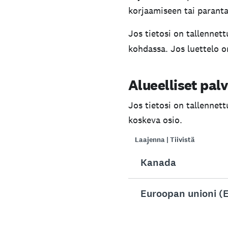
korjaamiseen tai parant
Jos tietosi on tallennett
kohdassa. Jos luettelo on
Alueelliset pal
Jos tietosi on tallennett
koskeva osio.
Laajenna | Tiivistä
Kanada
Euroopan unioni (