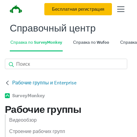
Бесплатная регистрация
Справочный центр
Справка по SurveyMonkey
Справка по Wufoo
Справка
Рабочие группы и Enterprise
SurveyMonkey
Рабочие группы
Видеообзор
Строение рабочих групп