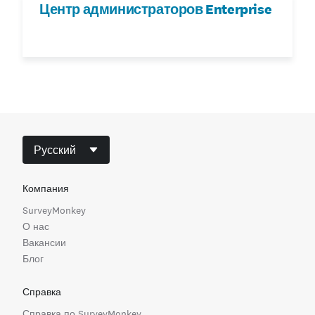
Центр администраторов Enterprise
Русский
Компания
SurveyMonkey
О нас
Вакансии
Блог
Справка
Справка по SurveyMonkey