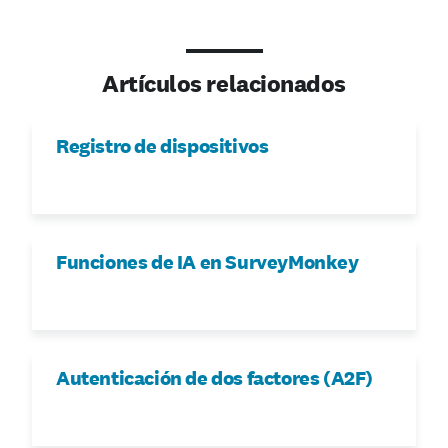
Artículos relacionados
Registro de dispositivos
Funciones de IA en SurveyMonkey
Autenticación de dos factores (A2F)