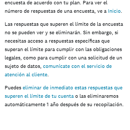
encuesta de acuerdo con tu plan. Para ver el
número de respuestas de una encuesta, ve a
Inicio
.
Las respuestas que superen el límite de la encuesta
no se pueden ver y se eliminarán. Sin embargo, si
necesitas acceso a respuestas específicas que
superan el límite para cumplir con las obligaciones
legales, como para cumplir con una solicitud de un
sujeto de datos,
comunícate con el servicio de
atención al cliente
.
Puedes
eliminar de inmediato estas respuestas que
superen el límite de tu cuenta
o las eliminaremos
automáticamente 1 año después de su recopilación.