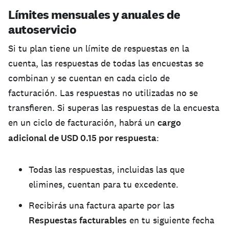
Límites mensuales y anuales de
autoservicio
Si tu plan tiene un límite de respuestas en la
cuenta, las respuestas de todas las encuestas se
combinan y se cuentan en cada ciclo de
facturación. Las respuestas no utilizadas no se
transfieren. Si superas las respuestas de la encuesta
en un ciclo de facturación, habrá un
cargo
adicional de USD 0.15 por respuesta
:
Todas las respuestas, incluidas las que
elimines, cuentan para tu excedente.
Recibirás una factura aparte por las
Respuestas facturables
en tu siguiente fecha