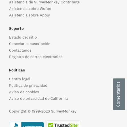
Asistencia de SurveyMonkey Contribute
Asistencia sobre Wufoo
Asistencia sobre Apply
Soporte
Estado del sitio
Cancelar la suscripción
Contáctanos
Registro de correo electrónico
Políticas
Centro legal
Comentarios
Política de privacidad
Aviso de cookies
Aviso de privacidad de California
Copyright © 1999-2026 SurveyMonkey