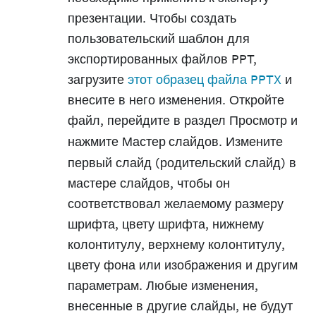
презентации. Чтобы создать
пользовательский шаблон для
экспортированных файлов PPT,
загрузите
этот образец файла PPTX
и
внесите в него изменения. Откройте
файл, перейдите в раздел
Просмотр
и
нажмите
Мастер слайдов
. Измените
первый слайд (родительский слайд) в
мастере слайдов, чтобы он
соответствовал желаемому размеру
шрифта, цвету шрифта, нижнему
колонтитулу, верхнему колонтитулу,
цвету фона или изображения и другим
параметрам. Любые изменения,
внесенные в другие слайды, не будут