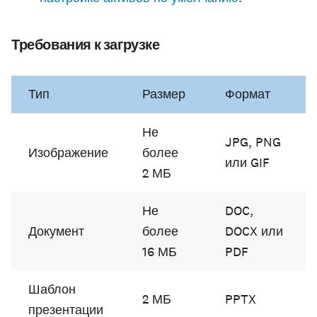
Требования к загрузке
Тип
Размер
Формат
Не
JPG, PNG
Изображение
более
или GIF
2 МБ
Не
DOC,
Документ
более
DOCX или
16 МБ
PDF
Шаблон
2 МБ
PPTX
презентации