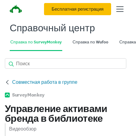
Бесплатная регистрация
Справочный центр
Справка по SurveyMonkey
Справка по Wufoo
Справка
Совместная работа в группе
SurveyMonkey
Управление активами
бренда в библиотеке
Видеообзор