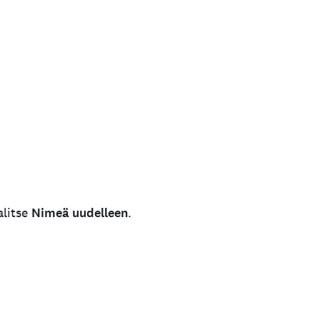
alitse
Nimeä uudelleen
.