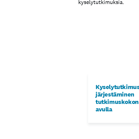
kyselytutkimuksia.
Kyselytutkimu
järjestäminen
tutkimuskokon
avulla