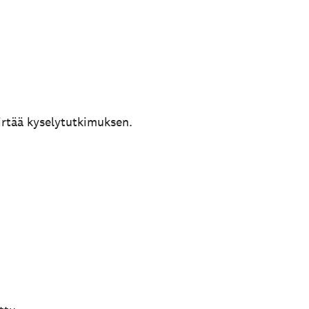
iirtää kyselytutkimuksen.