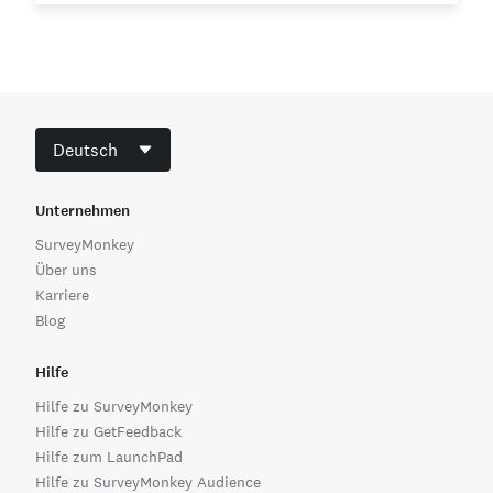
Deutsch
Unternehmen
SurveyMonkey
Über uns
Karriere
Blog
Hilfe
Hilfe zu SurveyMonkey
Hilfe zu GetFeedback
Hilfe zum LaunchPad
Hilfe zu SurveyMonkey Audience