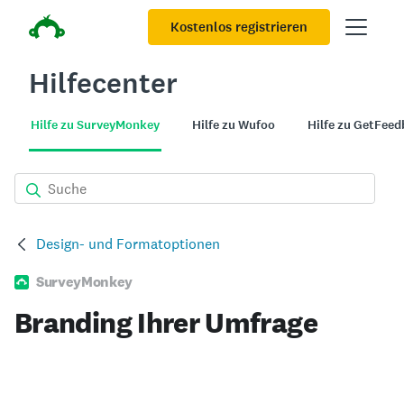
Kostenlos registrieren
Hilfecenter
Hilfe zu SurveyMonkey
Hilfe zu Wufoo
Hilfe zu GetFee
Design- und Formatoptionen
SurveyMonkey
Branding Ihrer Umfrage