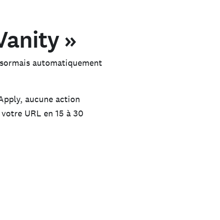
Vanity »
 désormais automatiquement
Apply, aucune action
à votre URL en 15 à 30