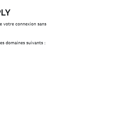
PLY
e votre connexion sans
les domaines suivants :