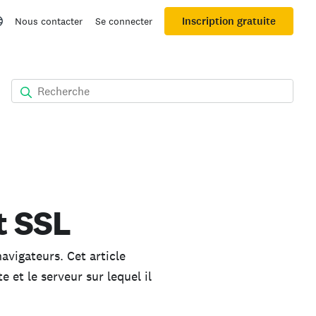
Inscription gratuite
Nous contacter
Se connecter
t SSL
avigateurs. Cet article
e et le serveur sur lequel il