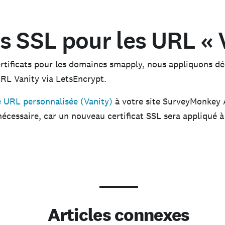
ts SSL pour les URL « 
certificats pour les domaines smapply, nous appliquons
URL Vanity via LetsEncrypt.
e URL personnalisée (Vanity)
à votre site SurveyMonkey 
écessaire, car un nouveau certificat SSL sera appliqué 
Articles connexes