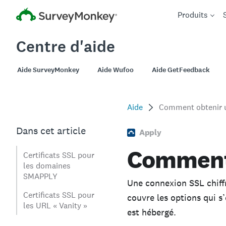
Produits
Centre d'aide
Aide SurveyMonkey
Aide Wufoo
Aide GetFeedback
Aide
Comment obtenir u
Dans cet article
Apply
Comment 
Certificats SSL pour
les domaines
SMAPPLY
Une connexion SSL chiffr
Certificats SSL pour
couvre les options qui s’
les URL « Vanity »
est hébergé.