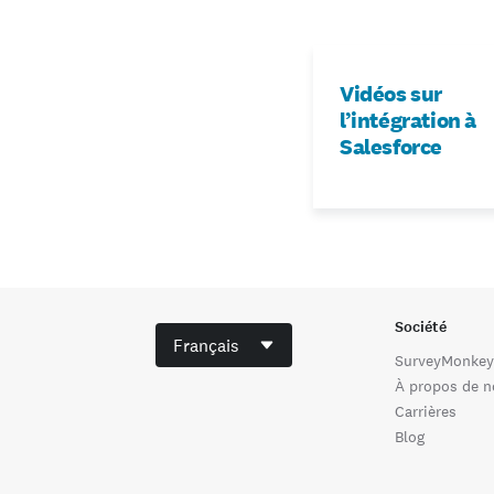
Vidéos sur
l’intégration à
Salesforce
Société
Français
SurveyMonkey
À propos de 
Carrières
Blog