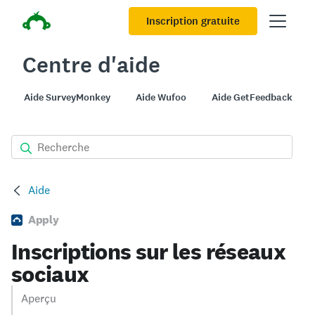
Inscription gratuite
Centre d'aide
Aide SurveyMonkey
Aide Wufoo
Aide GetFeedback
Aide
Apply
Inscriptions sur les réseaux
sociaux
Aperçu