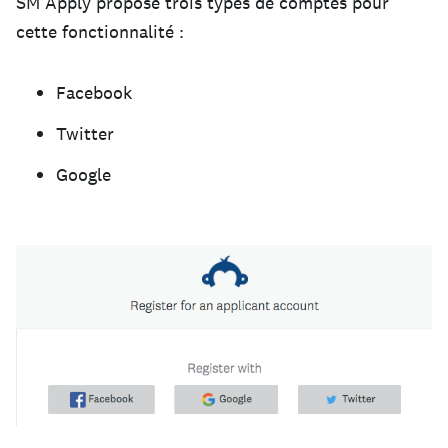
SM Apply propose trois types de comptes pour
cette fonctionnalité :
Facebook
Twitter
Google