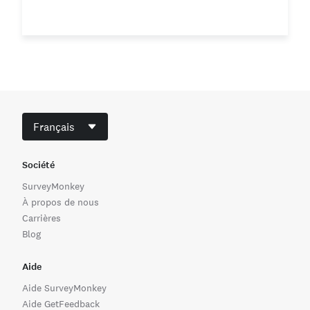
Français
Société
SurveyMonkey
À propos de nous
Carrières
Blog
Aide
Aide SurveyMonkey
Aide GetFeedback