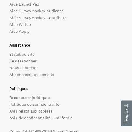
Aide LaunchPad
Aide SurveyMonkey Audience
Aide SurveyMonkey Contribute
Aide Wufoo
Aide Apply
Assistance
Statut du site
Se désabonner
Nous contacter
Abonnement aux emails
Politiques
Ressources juridiques
Politique de confidentialité
Feedback
Avis relatif aux cookies
Avis de confidentialité - Californie
Copyright © 1999-2026 SurveyMonkey